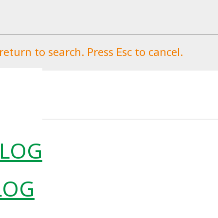
eturn to search. Press Esc to cancel.
LOG