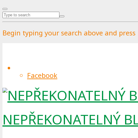
Begin typing your search above and press r
zdraví
Tag
Facebook
NEPŘEKONATELNÝ B