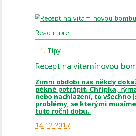
Read more
Tipy
Recept na vitamínovou bo
Zimní období nás někdy doká
pěkně potrápit. Chřipka, rým
nebo nachlazení, to všechno 
problémy, se kterými musíme
tuto roční dobu..
14.12.2017