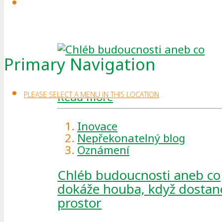
Primary Navigation
Read more
PLEASE SELECT A MENU IN THIS LOCATION
Inovace
Nepřekonatelný blog
Oznámení
Chléb budoucnosti aneb co
dokáže houba, když dostan
prostor