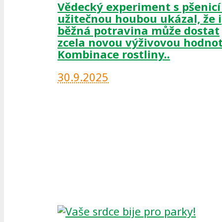
Vědecký experiment s pšenicí
užitečnou houbou ukázal, že i
běžná potravina může dostat
zcela novou výživovou hodnot
Kombinace rostliny..
30.9.2025