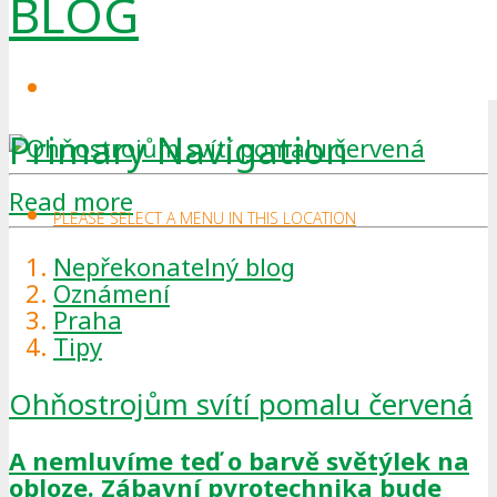
BLOG
Primary Navigation
Read more
PLEASE SELECT A MENU IN THIS LOCATION
Nepřekonatelný blog
Oznámení
Praha
Tipy
Ohňostrojům svítí pomalu červená
A nemluvíme teď o barvě světýlek na
obloze. Zábavní pyrotechnika bude