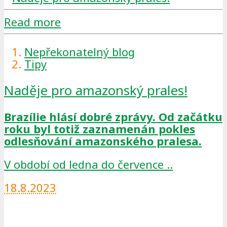
Read more
Nepřekonatelný blog
Tipy
Naděje pro amazonský prales!
Brazílie hlásí dobré zprávy. Od začátku
roku byl totiž zaznamenán pokles
odlesňování amazonského pralesa.
V období od ledna do července ..
18.8.2023