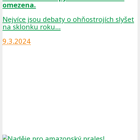
omezena.
Nejvíce jsou debaty o ohňostrojích slyšet
na sklonku roku…
9.3.2024