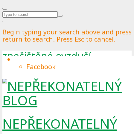
Begin typing your search above and press
return to search. Press Esc to cancel.
znečištěné ovzduší
Facebook
Tag
NEPŘEKONATELNÝ