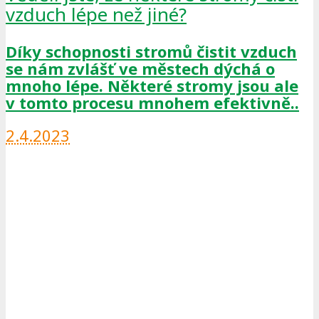
vzduch lépe než jiné?
Díky schopnosti stromů čistit vzduch
se nám zvlášť ve městech dýchá o
mnoho lépe. Některé stromy jsou ale
v tomto procesu mnohem efektivně..
2.4.2023