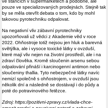
ve stáncích v supermarketech a podobně, ale
pouze ve specializovaných prodejnách. Stejně tak
by se měla otevřít debata o tom, kdo by mohl
takovou pyrotechniku odpalovat.
Na negativní vliv zábavní pyrotechniky
upozorňovali už vědci z Akademie věd v roce
2022. Ohňostroje totiž nejsou jen hluk a barevná
světýlka, ale i vysoce toxické látky v ovzduší,
které mají vliv nejen na životní prostředí, ale i na
zdraví člověka. Kromě sloučenin arsenu sebou
odpalování přináší i karcinogenní antimon nebo
sloučeniny thallia. Tyto nebezpečné látky navíc
nemizí společně s ohňostrojem, v ovzduší jsou
několik dní a následně se dostávají i do půdy a
poté do potravinového řetězce.
Zdroj: https://pozitivni-zpravy.cz/vlada-chce-