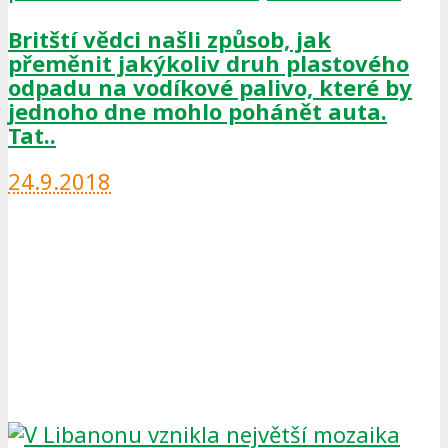
Britští vědci našli způsob, jak
přeměnit jakýkoliv druh plastového
odpadu na vodíkové palivo, které by
jednoho dne mohlo pohánět auta.
Tat..
24.9.2018