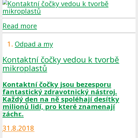
Read more
Odpad a my
Kontaktní čočky vedou k tvorbě
mikroplastů
Kontaktní čočky jsou bezesporu
fantastický zdravotnický nástroj.
Každý den na ně spoléhají desítky
milionů lidí, pro které znamenají
záchr..
31.8.2018