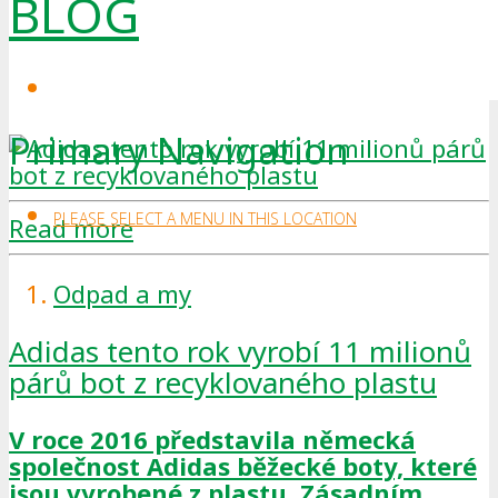
BLOG
Primary Navigation
PLEASE SELECT A MENU IN THIS LOCATION
Read more
Odpad a my
Adidas tento rok vyrobí 11 milionů
párů bot z recyklovaného plastu
V roce 2016 představila německá
společnost Adidas běžecké boty, které
jsou vyrobené z plastu. Zásadním