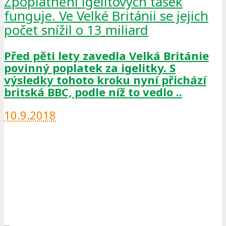
Zpoplatnění igelitových tašek
funguje. Ve Velké Británii se jejich
počet snížil o 13 miliard
Před pěti lety zavedla Velká Británie
povinný poplatek za igelitky. S
výsledky tohoto kroku nyní přichází
britská BBC, podle níž to vedlo ..
10.9.2018