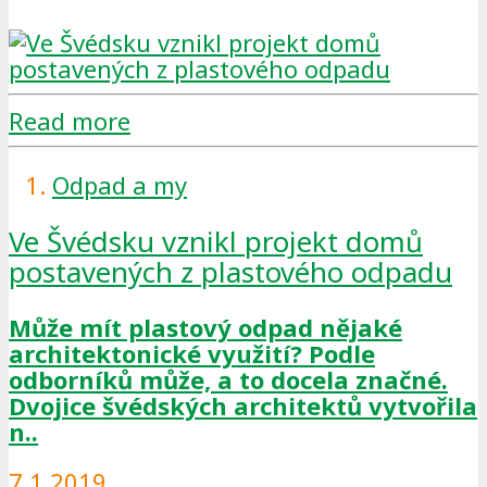
Read more
Odpad a my
Ve Švédsku vznikl projekt domů
postavených z plastového odpadu
Může mít plastový odpad nějaké
architektonické využití? Podle
odborníků může, a to docela značné.
Dvojice švédských architektů vytvořila
n..
7.1.2019