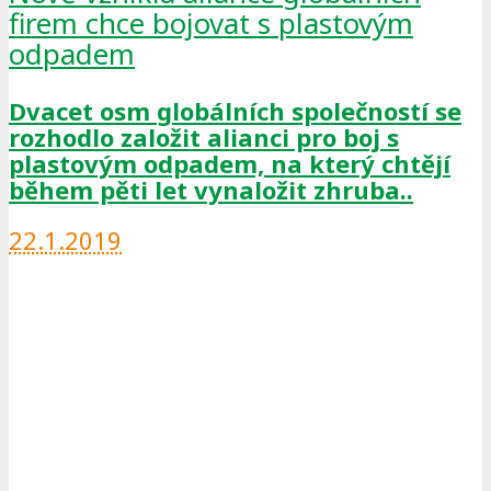
firem chce bojovat s plastovým
odpadem
Dvacet osm globálních společností se
rozhodlo založit alianci pro boj s
plastovým odpadem, na který chtějí
během pěti let vynaložit zhruba..
22.1.2019