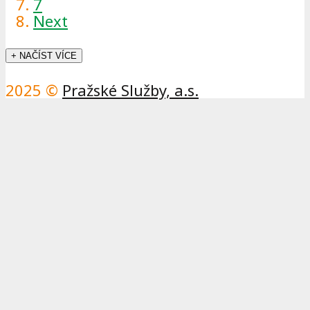
7
Next
+ NAČÍST VÍCE
2025 ©
Pražské Služby, a.s.