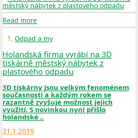
Read more
Odpad a my
Holandská firma vyrábí na 3D
tiskárně městský nábytek z
plastového odpadu
3D tiskárny jsou velkým fenoménem
současnosti a každým rokem se
razantně zvyšuje možnost jejich
využití. S novinkou nyní přišlo
holandské ..
31.1.2019