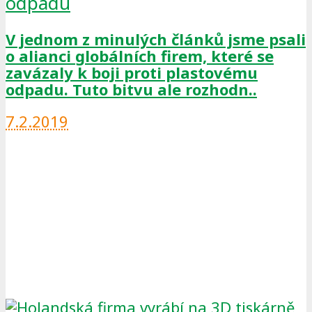
odpadu
V jednom z minulých článků jsme psali
o alianci globálních firem, které se
zavázaly k boji proti plastovému
odpadu. Tuto bitvu ale rozhodn..
7.2.2019