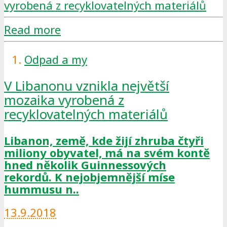
Read more
Odpad a my
V Libanonu vznikla největší
mozaika vyrobená z
recyklovatelných materiálů
Libanon, země, kde žijí zhruba čtyři
miliony obyvatel, má na svém kontě
hned několik Guinnessových
rekordů.
K nejobjemnější míse
hummusu n..
13.9.2018