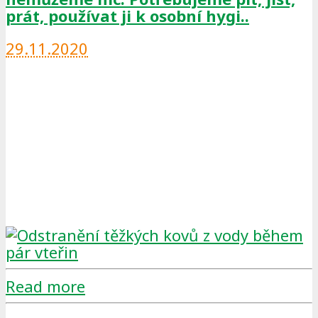
prát, používat ji k osobní hygi..
29.11.2020
Read more