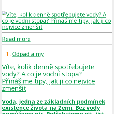
Read more
Odpad a my
Víte, kolik denně spotřebujete
vody? A co je vodní stopa?
Přinášíme tipy, jak ji co nejvíce
zmenšit
Voda, jedna ze základních podmínek
existence života na Zemi. Bez vody
nemůžeme nic. Potřebujeme pít, jíst,