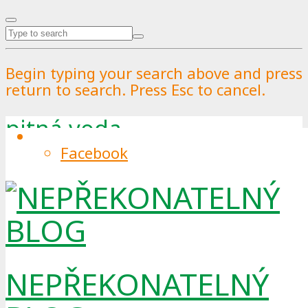
Begin typing your search above and press
return to search. Press Esc to cancel.
pitná voda
Facebook
Tag
NEPŘEKONATELNÝ