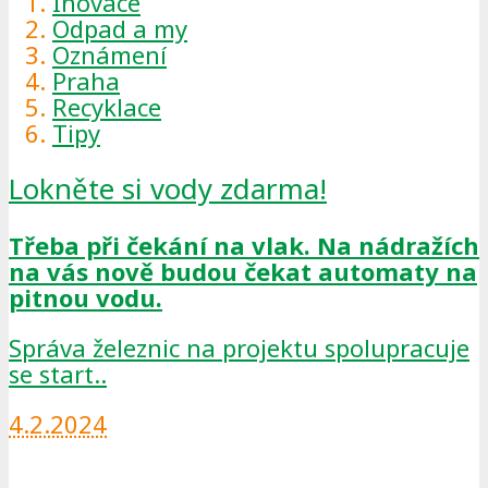
Inovace
Odpad a my
Oznámení
Praha
Recyklace
Tipy
Lokněte si vody zdarma!
Třeba při čekání na vlak. Na nádražích
na vás nově budou čekat automaty na
pitnou vodu.
Správa železnic na projektu spolupracuje
se start..
4.2.2024