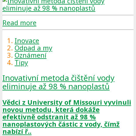
Read more
Inovace
Odpad a my
Oznámení
Tipy
Inovativní metoda čištění vody
eliminuje až 98 % nanoplastů
Vědci z University of Missouri vyvinuli
novou metodu, která dokáže
efektivně odstranit až 98 %
nanoplastových částic z vody, čímž
nabízí ř..