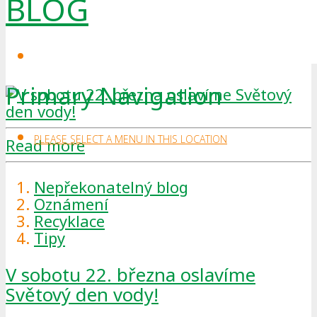
BLOG
Primary Navigation
PLEASE SELECT A MENU IN THIS LOCATION
Read more
Nepřekonatelný blog
Oznámení
Recyklace
Tipy
V sobotu 22. března oslavíme
Světový den vody!