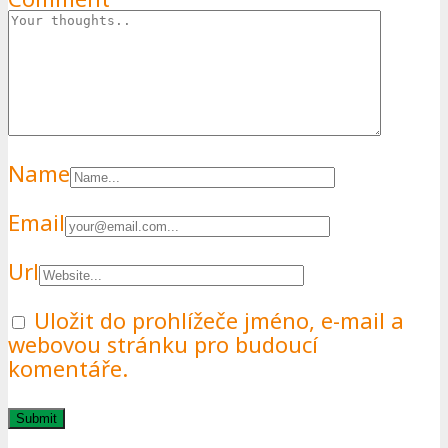
Name
Email
Url
Uložit do prohlížeče jméno, e-mail a
webovou stránku pro budoucí
komentáře.