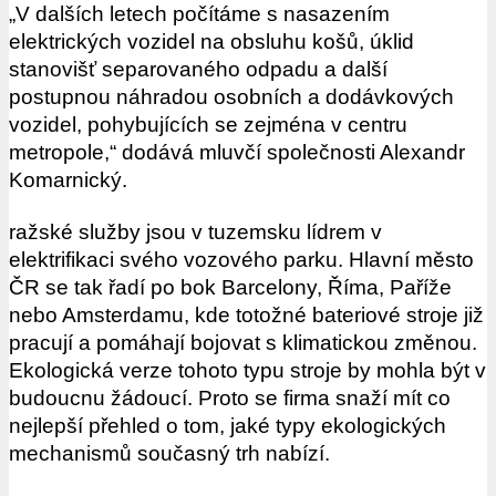
„V dalších letech počítáme s nasazením
elektrických vozidel na obsluhu košů, úklid
stanovišť separovaného odpadu a další
postupnou náhradou osobních a dodávkových
vozidel, pohybujících se zejména v centru
metropole,“ dodává mluvčí společnosti Alexandr
Komarnický.
ražské služby jsou v tuzemsku lídrem v
elektrifikaci svého vozového parku. Hlavní město
ČR se tak řadí po bok Barcelony, Říma, Paříže
nebo Amsterdamu, kde totožné bateriové stroje již
pracují a pomáhají bojovat s klimatickou změnou.
Ekologická verze tohoto typu stroje by mohla být v
budoucnu žádoucí. Proto se firma snaží mít co
nejlepší přehled o tom, jaké typy ekologických
mechanismů současný trh nabízí.