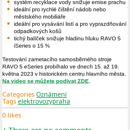
systém recyklace vody snižuje emise prachu
ideální pro rychlé čištění nádob nebo
městského mobiliáře
ideální pro vysávání listí a pro vyprazdňování
odpadkových košů
tichý balíček snižuje hladinu hluku RAVO 5
iSeries o 15 %
Testování zametacího samosběrného stroje
RAVO 5 eSeries probíhalo ve dnech 15. až 19.
května 2023 v historickém centru hlavního města.
Na video se můžete podívat ZDE
.
Categories
Oznámení
Tags
elektrovozy
praha
0
likes