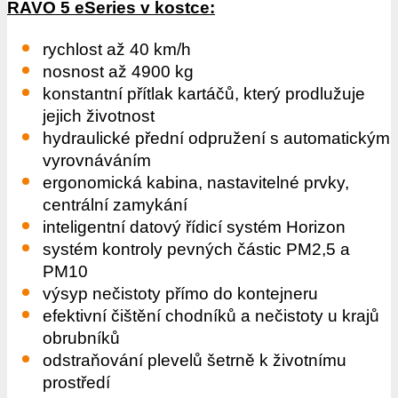
RAVO 5 eSeries v kostce:
rychlost až 40 km/h
nosnost až 4900 kg
konstantní přítlak kartáčů, který prodlužuje
jejich životnost
hydraulické přední odpružení s automatickým
vyrovnáváním
ergonomická kabina, nastavitelné prvky,
centrální zamykání
inteligentní datový řídicí systém Horizon
systém kontroly pevných částic PM2,5 a
PM10
výsyp nečistoty přímo do kontejneru
efektivní čištění chodníků a nečistoty u krajů
obrubníků
odstraňování plevelů šetrně k životnímu
prostředí