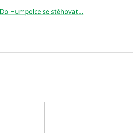
! Do Humpolce se stěhovat…
s