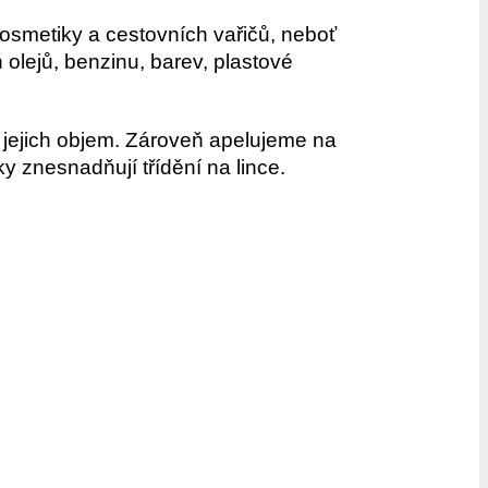
osmetiky a cestovních vařičů, neboť
h olejů, benzinu, barev, plastové
 jejich objem. Zároveň apelujeme na
y znesnadňují třídění na lince.