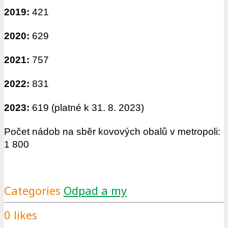
2019:
421
2020:
629
2021:
757
2022:
831
2023:
619 (platné k 31. 8. 2023)
Počet nádob na sběr kovových obalů v metropoli:
1 800
Categories
Odpad a my
0
likes