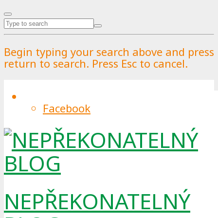
Begin typing your search above and press
return to search. Press Esc to cancel.
Facebook
Hliník je v Praze jako doma! Do
Humpolce se stěhovat rozhodně
nemusí
By
Pražské služby
.
Published on
11.9.2023
.
12.9.2023
0
NEPŘEKONATELNÝ
Pražané si třídění nápojových plechovek