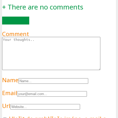
+
There are no comments
Add yours
Comment
Name
Email
Url