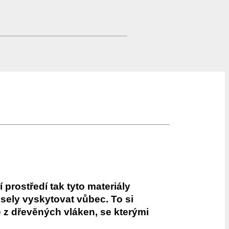
 prostředí tak tyto materiály
musely vyskytovat vůbec. To si
 z dřevěných vláken, se kterými