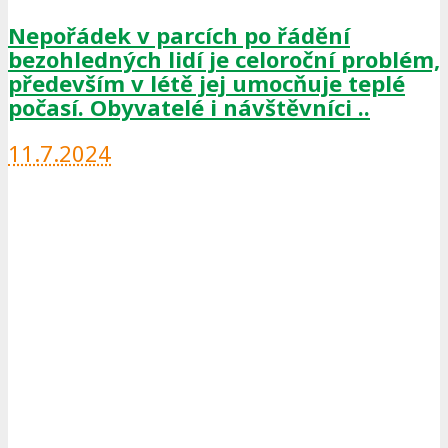
Nepořádek v parcích po řádění
bezohledných lidí je celoroční problém,
především v létě jej umocňuje teplé
počasí. Obyvatelé i návštěvníci ..
11.7.2024