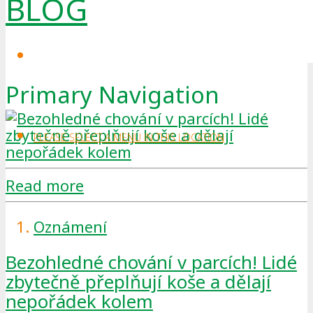
BLOG
Primary Navigation
PLEASE SELECT A MENU IN THIS LOCATION
Read more
Oznámení
Bezohledné chování v parcích! Lidé
zbytečně přeplňují koše a dělají
nepořádek kolem