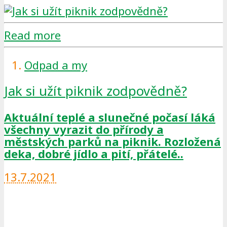
Read more
Odpad a my
Jak si užít piknik zodpovědně?
Aktuální teplé a slunečné počasí láká
všechny vyrazit do přírody a
městských parků na piknik. Rozložená
deka, dobré jídlo a pití, přátelé..
13.7.2021