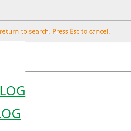
eturn to search. Press Esc to cancel.
LOG