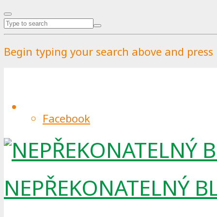
Begin typing your search above and press r
káva
Tag
Facebook
NEPŘEKONATELNÝ B