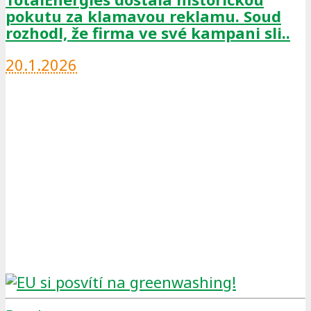
pokutu za klamavou reklamu. Soud
rozhodl, že firma ve své kampani sli..
20.1.2026