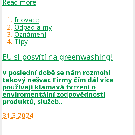
Read more
Inovace
Odpad a my
Oznámení
Tipy
EU si posvítí na greenwashing!
V poslední době se nám rozmohl
takový nešvar. Firmy čím dál více
používají klamavá tvrzení o
enviromentální zodpovědnosti
produktů, služeb..
31.3.2024