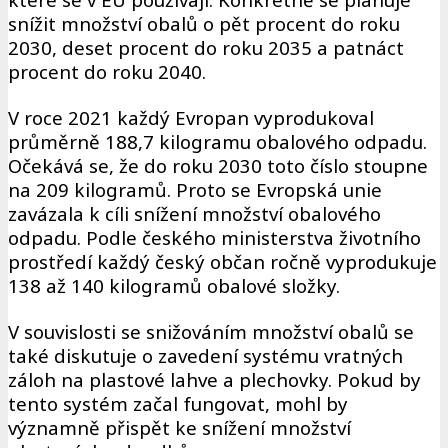
snížit množství obalů o pět procent do roku
2030, deset procent do roku 2035 a patnáct
procent do roku 2040.
V roce 2021 každý Evropan vyprodukoval
průměrně 188,7 kilogramu obalového odpadu.
Očekává se, že do roku 2030 toto číslo stoupne
na 209 kilogramů. Proto se Evropská unie
zavázala k cíli snížení množství obalového
odpadu. Podle českého ministerstva životního
prostředí každý český občan ročně vyprodukuje
138 až 140 kilogramů obalové složky.
V souvislosti se snižováním množství obalů se
také diskutuje o zavedení systému vratných
záloh na plastové lahve a plechovky. Pokud by
tento systém začal fungovat, mohl by
významně přispět ke snížení množství