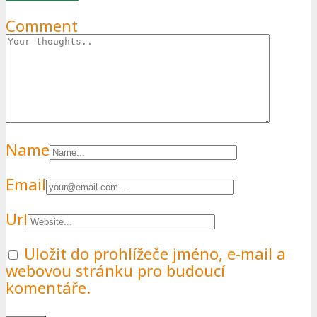
Comment
Name
Email
Url
Uložit do prohlížeče jméno, e-mail a
webovou stránku pro budoucí
komentáře.