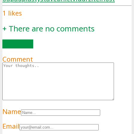
1
likes
+
There are no comments
Add yours
Comment
Name
Email