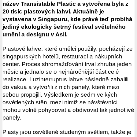
název Transistable Plastic a vytvořena byla z
20 tisíc plastových lahví. Aktuálně je
vystavena v Singapuru, kde právě teď probíhá
jediný ekologicky šetrný festival světelného
umění a designu v Asii.
Plastové lahve, které umělci použily, pocházejí ze
singapurských hotelů, restaurací a nákupních
center. Proces shromažďování trval zhruba jeden
měsíc a jednalo se o nejnáročnější část celé
realizace. Luzinterruptus lahve následně zabalili
do vakua a vytvořili z nich panely, které mezi
sebou propojili. Výsledkem je sedm velkých
osvětlených stěn, mezi nimiž se návštěvníci
mohou volně pohybovat a obdivovat tak jednotlivé
panely.
Plasty jsou osvětlené studeným světlem, takže je