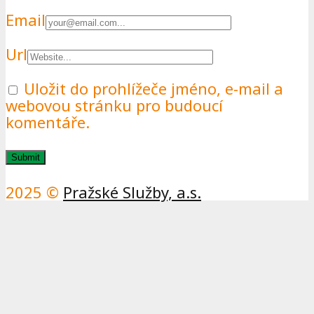
Email
Url
Uložit do prohlížeče jméno, e-mail a
webovou stránku pro budoucí
komentáře.
2025 ©
Pražské Služby, a.s.