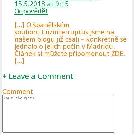
15.5.2018 at 9:15
Odpovědět
[…] O španělském
souboru Luzinterruptus jsme na
našem blogu již psali – konkrétně se
jednalo o jejich počin v Madridu.
Článek si můžete připomenout ZDE.
[…]
+
Leave a Comment
Comment