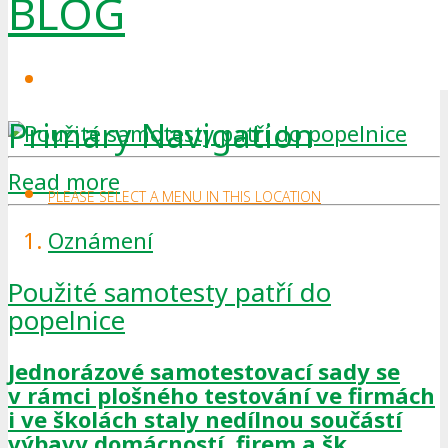
BLOG
Primary Navigation
Read more
PLEASE SELECT A MENU IN THIS LOCATION
Oznámení
Použité samotesty patří do
popelnice
Jednorázové samotestovací sady se
v rámci plošného testování ve firmách
i ve školách staly nedílnou součástí
výbavy domácností, firem a šk..