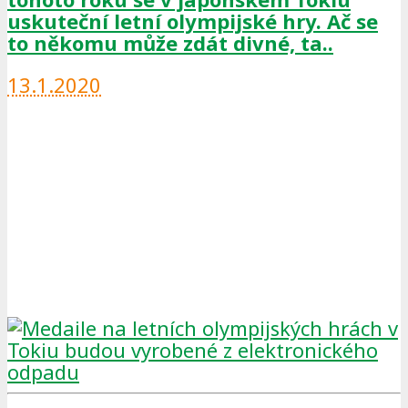
uskuteční letní olympijské hry. Ač se
to někomu může zdát divné, ta..
13.1.2020