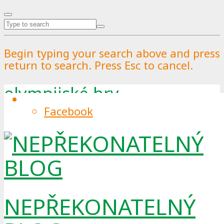
Begin typing your search above and press
return to search. Press Esc to cancel.
olympijské hry
Facebook
Tag
NEPŘEKONATELNÝ