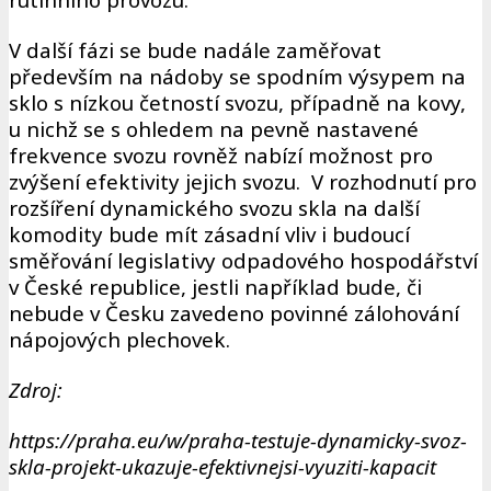
V další fázi se bude nadále zaměřovat
především na nádoby se spodním výsypem na
sklo s nízkou četností svozu, případně na kovy,
u nichž se s ohledem na pevně nastavené
frekvence svozu rovněž nabízí možnost pro
zvýšení efektivity jejich svozu. V rozhodnutí pro
rozšíření dynamického svozu skla na další
komodity bude mít zásadní vliv i budoucí
směřování legislativy odpadového hospodářství
v České republice, jestli například bude, či
nebude v Česku zavedeno povinné zálohování
nápojových plechovek.
Zdroj:
https://praha.eu/w/praha-testuje-dynamicky-svoz-
skla-projekt-ukazuje-efektivnejsi-vyuziti-kapacit