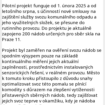
Pilotní projekt funguje od 1. února 2025 a od
letošního srpna, s účinností nové smlouvy na
zajištění služby svozu komunálního odpadu a
jeho využitelných složek, se přesune do
rutinního provozu. Do projektu je aktuálně
zapojeno 200 nádob určených pro sběr skla na
Praze 11.
Projekt byl zaměřen na ověření svozu nádob se
spodním výsypem pouze na základě
kontinuálního měření jejich aktuální
zaplněnosti, prostřednictvím instalovaných
senzorických řešení, v reálném provozu. Město
k tomuto kroku přistoupilo z důvodu snahy
optimalizovat svoz této pomalu se plnící
komodity s důrazem na zlepšení vytíženosti
přistavených sběrných nádob, tedy zajišťovat
jejich svoz teprve v okamžiku, kdy je nádoba