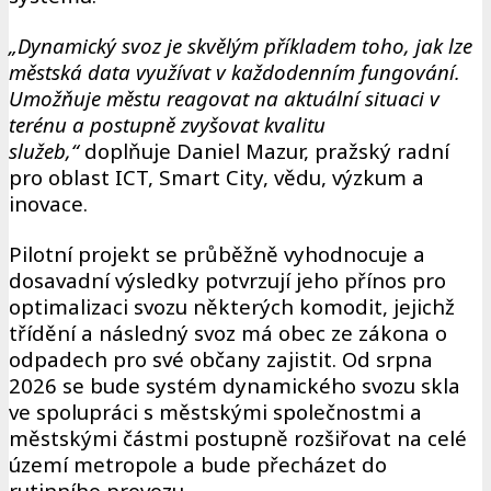
„Dynamický svoz je skvělým příkladem toho, jak lze
městská data využívat v každodenním fungování.
Umožňuje městu reagovat na aktuální situaci v
terénu a postupně zvyšovat kvalitu
služeb,“
doplňuje Daniel Mazur, pražský radní
pro oblast ICT, Smart City, vědu, výzkum a
inovace.
Pilotní projekt se průběžně vyhodnocuje a
dosavadní výsledky potvrzují jeho přínos pro
optimalizaci svozu některých komodit, jejichž
třídění a následný svoz má obec ze zákona o
odpadech pro své občany zajistit. Od srpna
2026 se bude systém dynamického svozu skla
ve spolupráci s městskými společnostmi a
městskými částmi postupně rozšiřovat na celé
území metropole a bude přecházet do
rutinního provozu.