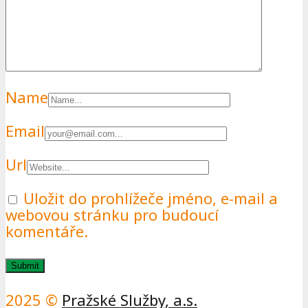
Name
Email
Url
Uložit do prohlížeče jméno, e-mail a
webovou stránku pro budoucí
komentáře.
2025 ©
Pražské Služby, a.s.