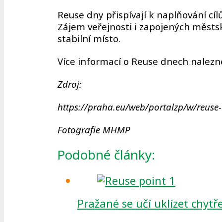
Reuse dny přispívají k naplňování cí
Zájem veřejnosti i zapojených městsk
stabilní místo.
Více informací o Reuse dnech nalezn
Zdroj:
https://praha.eu/web/portalzp/w/reuse-
Fotografie MHMP
Podobné články:
Pražané se učí uklízet chytř