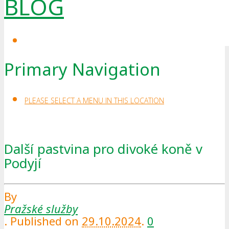
BLOG
Primary Navigation
PLEASE SELECT A MENU IN THIS LOCATION
Další pastvina pro divoké koně v
Podyjí
By
Pražské služby
.
Published on
29.10.2024
.
0