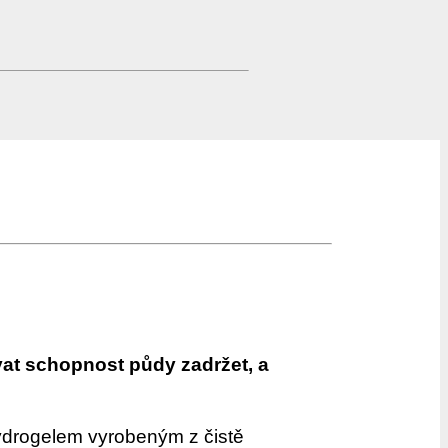
vat schopnost půdy zadržet, a
hydrogelem vyrobeným z čistě