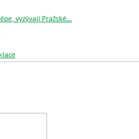
lépe, vyzývají Pražské…
s
klace