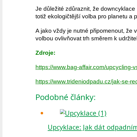
Je důležité zdůraznit, že downcyklace 
totiž ekologičtější volba pro planetu a
A jako vždy je nutné připomenout, že 
volbou ovlivňovat trh směrem k udržite
Zdroje:
https://www.bag-affair.com/upcycling-v
https://www.trideniodpadu.cz/jak-se-re
Podobné články:
Upcyklace: Jak dát odpadn