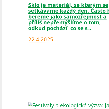
Sklo je materiál, se kterým se
setkáváme každý den. Často 
bereme jako samozřejmost a
příliš nepřemýšlíme o tom,
odkud pochází, co se s ..
22.4.2025