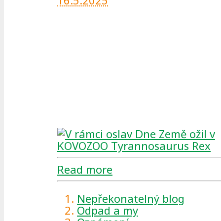
16.5.2025
Read more
Nepřekonatelný blog
Odpad a my