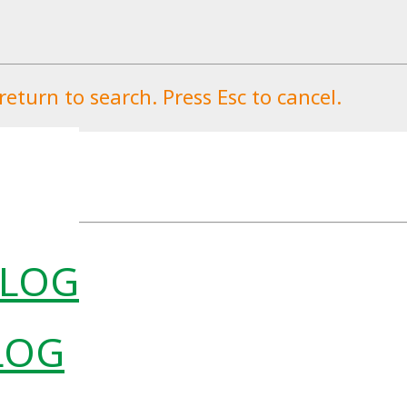
eturn to search. Press Esc to cancel.
LOG