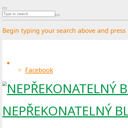
Begin typing your search above and press r
Recyklace
Category
Facebook
NEPŘEKONATELNÝ B