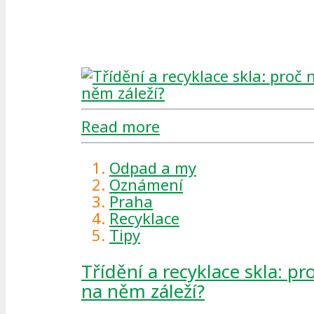
Read more
Odpad a my
Oznámení
Praha
Recyklace
Tipy
Třídění a recyklace skla: pr
na něm záleží?